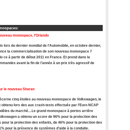
onospaces:
nouveau monospace, l’Orlando
s lors du dernier mondial de l’Automobile, en octobre dernier,
once la commercialisation de son nouveau monospace 7
do ce à partir de début 2011 en France. Et prend dans la
mandes avant la fin de l’année à un prix très agressif de
ur le nouveau Sharan
cerne cinq étoiles au nouveau monospace de Volkswagen, le
t obtenu lors des aux crash-tests effectués par l’Euro NCAP
modèles du marché…Le grand monospace à portes arrière
olkswagen a obtenu un score de 96% pour la protection des
 pour la protection des enfants, de 46% pour la protection des
71% pour la présence de systèmes d’aide à la conduite.