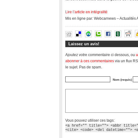
Lire l’article en intégralité
Mis en ligne par: Webcarnews – Actualités
Laissez un avis!
Ajoutez votre commentaire ci dessous, ou
u
abonner à ces commentaires
via un flux RS
le sujet. Pas de spam.
Nom (requis)
Vous pouvez utiliser ces tags:
<a href="" title=""> <abbr title=
<cite> <code> <del datetime=""> <