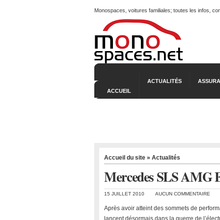
Monospaces, voitures familiales; toutes les infos, c
ACTUALITÉS
ASSURA
ACCUEIL
Accueil du site
»
Actualités
Mercedes SLS AMG E-C
15 JUILLET 2010
AUCUN COMMENTAIRE
Après avoir atteint des sommets de perfor
lancent désormais dans la guerre de l’élect