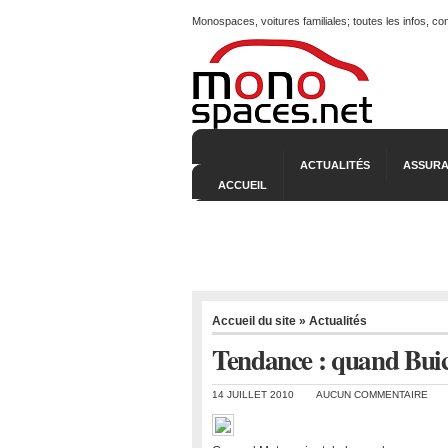
Monospaces, voitures familiales; toutes les infos, c
ACTUALITÉS
ASSURA
ACCUEIL
Accueil du site
»
Actualités
Tendance : quand Buic
14 JUILLET 2010
AUCUN COMMENTAIRE