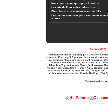
Nos conseils pratiques pour la voiture
La carte de France des radars fixes
Bien choisir son assurance automobile
Les petites annonces pour vendre ou achete
voiture
Entrées (RSS)
Monospaces.net est un blog qui a vocation à trai
pouvant offrir jusqu'à 7 places. Ils se subdivisen
qui composent ces catégories sont nombreux. Cito
Ford Galaxy, Ford S-Max, Kia Carens, Kia Carni
Alhambra, Toyota Avensis Verso, Volkswagen Shar
Nissan Note, Open Zafira II, Open Agila, Renault S
Mitsubishi Space Star, Opel Meriva, Peugeot 1007,
par les volumes proposés: Citroën Berlingo, Fiat Do
Nos partenaires:
Au