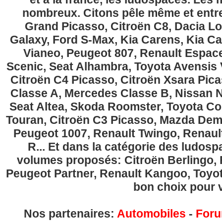
nombreux. Citons pêle même et entre
Grand Picasso, Citroën C8, Dacia Lo
Galaxy, Ford S-Max, Kia Carens, Kia C
Vianeo, Peugeot 807, Renault Espace
Scenic, Seat Alhambra, Toyota Avensis 
Citroën C4 Picasso, Citroën Xsara Pi
Classe A, Mercedes Classe B, Nissan No
Seat Altea, Skoda Roomster, Toyota Cor
Touran, Citroën C3 Picasso, Mazda Demi
Peugeot 1007, Renault Twingo, Renau
R... Et dans la catégorie des ludospa
volumes proposés: Citroën Berlingo, Fi
Peugeot Partner, Renault Kangoo, Toyota
bon choix pour v
Nos partenaires:
Automobiles
-
Foru