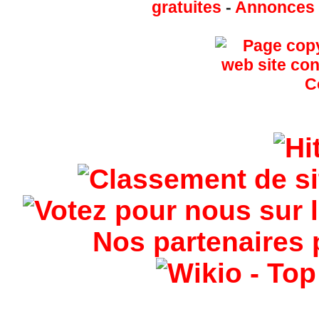
gratuites
-
Annonces g
Nos partenaires 