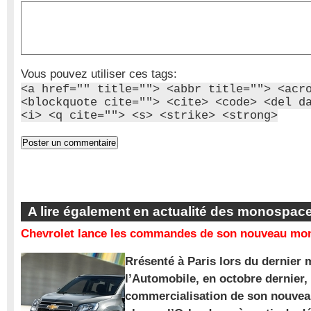
Vous pouvez utiliser ces tags:
<a href="" title=""> <abbr title=""> <acr
<blockquote cite=""> <cite> <code> <del d
<i> <q cite=""> <s> <strike> <strong>
A lire également en actualité des monospac
Chevrolet lance les commandes de son nouveau mon
Rrésenté à Paris lors du dernier 
l’Automobile, en octobre dernier,
commercialisation de son nouve