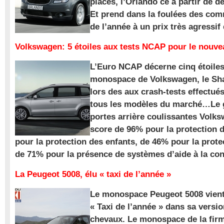
places, l’Orlando ce à partir de d
Et prend dans la foulées des com
de l’année à un prix très agressif
Volkswagen: 5 étoiles aux tests NCAP pour le nouv
L’Euro NCAP décerne cinq étoile
monospace de Volkswagen, le Sha
lors des aux crash-tests effectué
tous les modèles du marché…Le
portes arrière coulissantes Volk
score de 96% pour la protection 
pour la protection des enfants, de 46% pour la prote
de 71% pour la présence de systèmes d’aide à la con
La Peugeot 5008, élu « taxi de l’année »
Le monospace Peugeot 5008 vient 
« Taxi de l’année » dans sa versio
chevaux. Le monospace de la firm