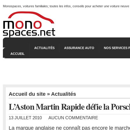
Monospaces, voitures familiales; toutes les infos, conseils pour acheter une voiture neuve
ACTUALITÉS
ASSURANCE AUTO
NOS SERVICES 
ACCUEIL
Accueil du site
»
Actualités
L’Aston Martin Rapide défie la Por
13 JUILLET 2010
AUCUN COMMENTAIRE
La marque anglaise ne connaît pas encore le marché 