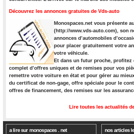
Découvrez les annonces gratuites de Vds-auto
Monospaces.net vous présente au
(http://www.vds-auto.com), son n
annonces d’automobiles d’occasio
pour placer gratuitement votre a
votre véhicule.
Et dans un futur proche, profite
complet d’offres uniques et de remises pour vos piè
remettre votre voiture en état et pour gérer au mieu
du certificat de non-gage, offre spéciale pour le con
offres de financement, des remises sur les assuran
Lire toutes les actualités
a lire sur monospaces . net
nos articles l