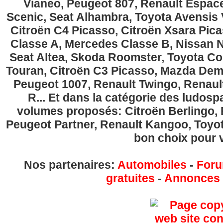
Vianeo, Peugeot 807, Renault Espace
Scenic, Seat Alhambra, Toyota Avensis 
Citroën C4 Picasso, Citroën Xsara Pi
Classe A, Mercedes Classe B, Nissan No
Seat Altea, Skoda Roomster, Toyota Cor
Touran, Citroën C3 Picasso, Mazda Demi
Peugeot 1007, Renault Twingo, Renau
R... Et dans la catégorie des ludospa
volumes proposés: Citroën Berlingo, Fi
Peugeot Partner, Renault Kangoo, Toyota
bon choix pour v
Nos partenaires:
Automobiles
-
Foru
gratuites
-
Annonces g