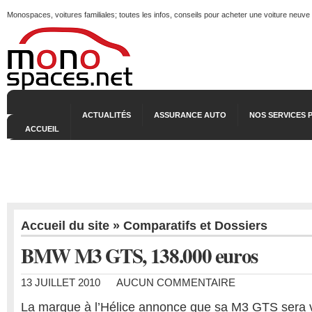
Monospaces, voitures familiales; toutes les infos, conseils pour acheter une voiture neuve
ACTUALITÉS
ASSURANCE AUTO
NOS SERVICES 
ACCUEIL
Accueil du site
»
Comparatifs et Dossiers
BMW M3 GTS, 138.000 euros
13 JUILLET 2010
AUCUN COMMENTAIRE
La marque à l’Hélice annonce que sa M3 GTS sera