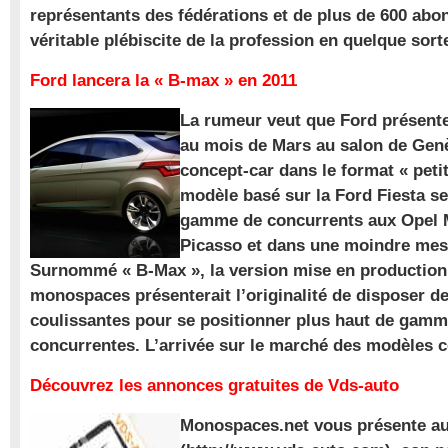
représentants des fédérations et de plus de 600 ab
véritable plébiscite de la profession en quelque sort
Ford lancera la « B-max » en 2011
La rumeur veut que Ford présente
au mois de Mars au salon de Gen
concept-car dans le format « pet
modèle basé sur la Ford Fiesta se
gamme de concurrents aux Opel M
Picasso et dans une moindre mes
Surnommé « B-Max », la version mise en production 
monospaces présenterait l’originalité de disposer de
coulissantes pour se positionner plus haut de gam
concurrentes. L’arrivée sur le marché des modèles
Découvrez les annonces gratuites de Vds-auto
Monospaces.net vous présente au