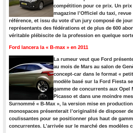
compétition pour ce prix. Un prix
magazine l’Officiel du taxi, revue
référence, et issu du vote d’un jury composé de jour
représentants des fédérations et de plus de 600 ab
véritable plébiscite de la profession en quelque sort
Ford lancera la « B-max » en 2011
La rumeur veut que Ford présente
au mois de Mars au salon de Gen
concept-car dans le format « pet
modèle basé sur la Ford Fiesta se
gamme de concurrents aux Opel M
Picasso et dans une moindre mes
Surnommé « B-Max », la version mise en production 
monospaces présenterait l’originalité de disposer de
coulissantes pour se positionner plus haut de gam
concurrentes. L’arrivée sur le marché des modèles