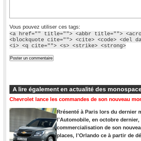
Vous pouvez utiliser ces tags:
<a href="" title=""> <abbr title=""> <acr
<blockquote cite=""> <cite> <code> <del d
<i> <q cite=""> <s> <strike> <strong>
A lire également en actualité des monospac
Chevrolet lance les commandes de son nouveau mon
Rrésenté à Paris lors du dernier 
l’Automobile, en octobre dernier,
commercialisation de son nouve
places, l’Orlando ce à partir de d