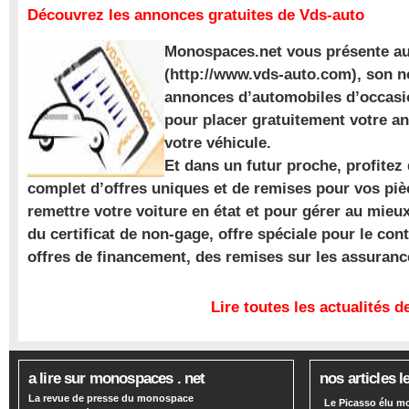
Découvrez les annonces gratuites de Vds-auto
Monospaces.net vous présente au
(http://www.vds-auto.com), son n
annonces d’automobiles d’occasio
pour placer gratuitement votre a
votre véhicule.
Et dans un futur proche, profite
complet d’offres uniques et de remises pour vos piè
remettre votre voiture en état et pour gérer au mieu
du certificat de non-gage, offre spéciale pour le con
offres de financement, des remises sur les assuran
Lire toutes les actualités
a lire sur monospaces . net
nos articles l
La revue de presse du monospace
Le Picasso élu m