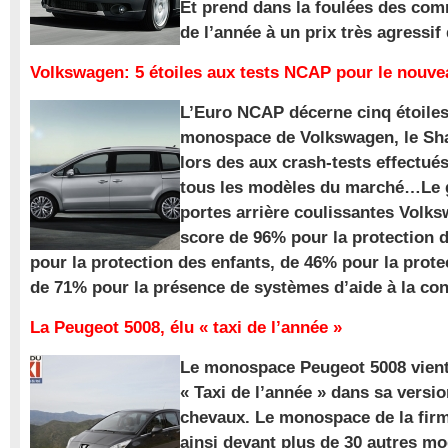
Et prend dans la foulées des com
de l’année à un prix très agressif
Volkswagen: 5 étoiles aux tests NCAP pour le nouv
L’Euro NCAP décerne cinq étoile
monospace de Volkswagen, le Sha
lors des aux crash-tests effectué
tous les modèles du marché…Le
portes arrière coulissantes Volk
score de 96% pour la protection 
pour la protection des enfants, de 46% pour la prote
de 71% pour la présence de systèmes d’aide à la con
La Peugeot 5008, élu « taxi de l’année »
Le monospace Peugeot 5008 vient 
« Taxi de l’année » dans sa versio
chevaux. Le monospace de la firm
ainsi devant plus de 30 autres m