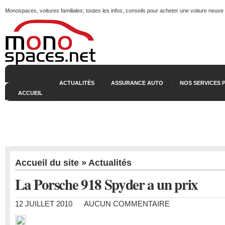
Monospaces, voitures familiales; toutes les infos, conseils pour acheter une voiture neuve
ACTUALITÉS
ASSURANCE AUTO
NOS SERVICES 
ACCUEIL
Accueil du site
»
Actualités
La Porsche 918 Spyder a un prix
12 JUILLET 2010
AUCUN COMMENTAIRE