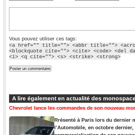
Vous pouvez utiliser ces tags:
<a href="" title=""> <abbr title=""> <acr
<blockquote cite=""> <cite> <code> <del d
<i> <q cite=""> <s> <strike> <strong>
A lire également en actualité des monospac
Chevrolet lance les commandes de son nouveau mon
Rrésenté à Paris lors du dernier 
l’Automobile, en octobre dernier,