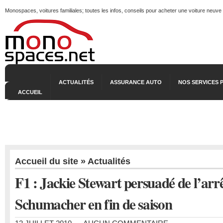
Monospaces, voitures familiales; toutes les infos, conseils pour acheter une voiture neuve
ACTUALITÉS
ASSURANCE AUTO
NOS SERVICES 
ACCUEIL
Accueil du site
»
Actualités
F1 : Jackie Stewart persuadé de l’arr
Schumacher en fin de saison