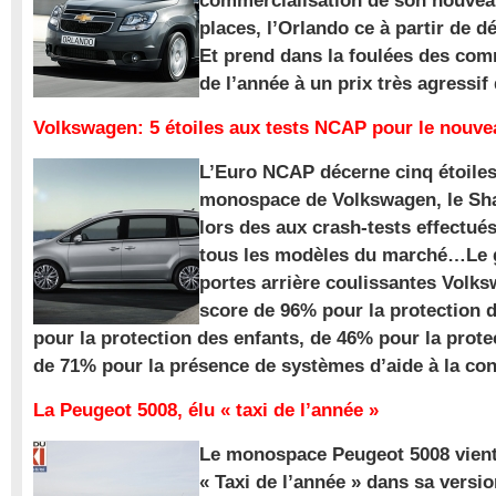
commercialisation de son nouve
places, l’Orlando ce à partir de d
Et prend dans la foulées des com
de l’année à un prix très agressif
Volkswagen: 5 étoiles aux tests NCAP pour le nouv
L’Euro NCAP décerne cinq étoile
monospace de Volkswagen, le Sha
lors des aux crash-tests effectué
tous les modèles du marché…Le
portes arrière coulissantes Volk
score de 96% pour la protection 
pour la protection des enfants, de 46% pour la prote
de 71% pour la présence de systèmes d’aide à la con
La Peugeot 5008, élu « taxi de l’année »
Le monospace Peugeot 5008 vient 
« Taxi de l’année » dans sa versio