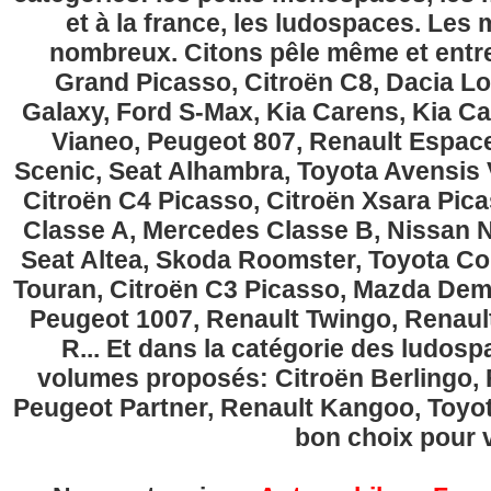
et à la france, les ludospaces. Le
nombreux. Citons pêle même et entre
Grand Picasso, Citroën C8, Dacia Lo
Galaxy, Ford S-Max, Kia Carens, Kia C
Vianeo, Peugeot 807, Renault Espace
Scenic, Seat Alhambra, Toyota Avensis 
Citroën C4 Picasso, Citroën Xsara Pi
Classe A, Mercedes Classe B, Nissan No
Seat Altea, Skoda Roomster, Toyota Cor
Touran, Citroën C3 Picasso, Mazda Demi
Peugeot 1007, Renault Twingo, Renau
R... Et dans la catégorie des ludospa
volumes proposés: Citroën Berlingo, Fi
Peugeot Partner, Renault Kangoo, Toyota
bon choix pour v