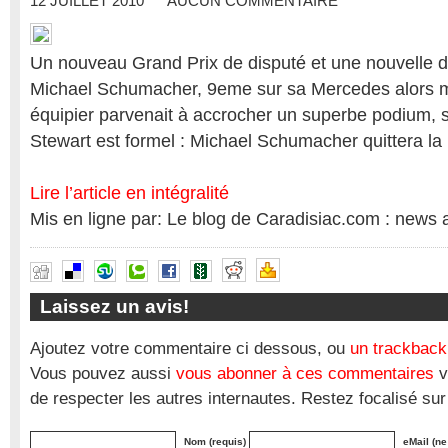
12 JUILLET 2010
AUCUN COMMENTAIRE
Un nouveau Grand Prix de disputé et une nouvelle 
Michael Schumacher, 9eme sur sa Mercedes alors 
équipier parvenait à accrocher un superbe podium, s
Stewart est formel : Michael Schumacher quittera la 
Lire l’article en intégralité
Mis en ligne par: Le blog de Caradisiac.com : news 
Laissez un avis!
Ajoutez votre commentaire ci dessous, ou
un trackback
Vous pouvez aussi
vous abonner à ces commentaires
v
de respecter les autres internautes. Restez focalisé sur
Nom (requis)
eMail (ne