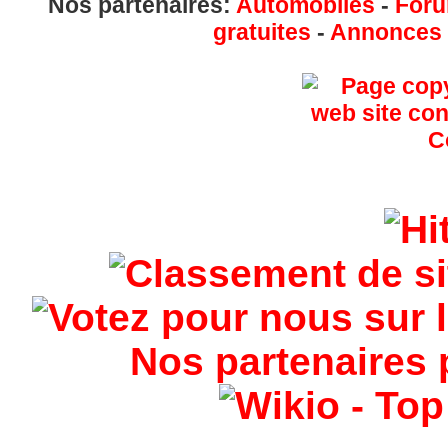
Nos partenaires:
Automobiles
-
Foru
gratuites
-
Annonces g
Nos partenaires 