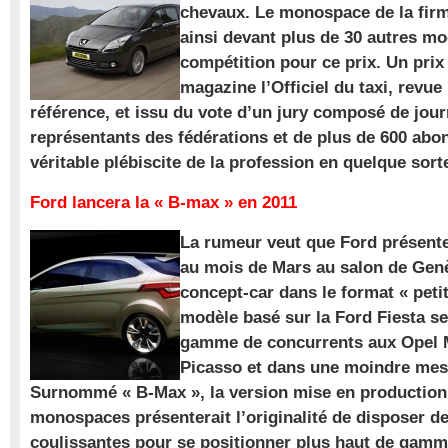
chevaux. Le monospace de la firm
ainsi devant plus de 30 autres m
compétition pour ce prix. Un prix
magazine l’Officiel du taxi, revue
référence, et issu du vote d’un jury composé de jour
représentants des fédérations et de plus de 600 ab
véritable plébiscite de la profession en quelque sort
Ford lancera la « B-max » en 2011
La rumeur veut que Ford présente
au mois de Mars au salon de Gen
concept-car dans le format « pet
modèle basé sur la Ford Fiesta se
gamme de concurrents aux Opel M
Picasso et dans une moindre mes
Surnommé « B-Max », la version mise en production 
monospaces présenterait l’originalité de disposer de
coulissantes pour se positionner plus haut de gam