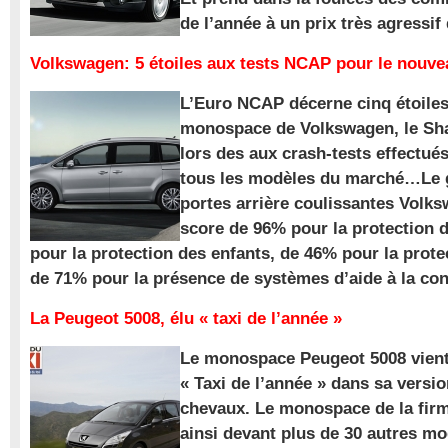
de l’année à un prix très agressif
Volkswagen: 5 étoiles aux tests NCAP pour le nouv
L’Euro NCAP décerne cinq étoile
monospace de Volkswagen, le Sha
lors des aux crash-tests effectué
tous les modèles du marché…Le
portes arrière coulissantes Volk
score de 96% pour la protection 
pour la protection des enfants, de 46% pour la prote
de 71% pour la présence de systèmes d’aide à la con
La Peugeot 5008, élu « taxi de l’année »
Le monospace Peugeot 5008 vient 
« Taxi de l’année » dans sa versio
chevaux. Le monospace de la firm
ainsi devant plus de 30 autres m