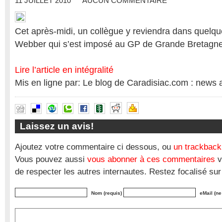
11 JUILLET 2010
AUCUN COMMENTAIRE
Cet après-midi, un collègue y reviendra dans quelqu
Webber qui s’est imposé au GP de Grande Bretagne
Lire l’article en intégralité
Mis en ligne par: Le blog de Caradisiac.com : news 
Laissez un avis!
Ajoutez votre commentaire ci dessous, ou
un trackback
Vous pouvez aussi
vous abonner à ces commentaires
v
de respecter les autres internautes. Restez focalisé sur
Nom (requis)
eMail (ne