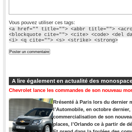
Vous pouvez utiliser ces tags:
<a href="" title=""> <abbr title=""> <acr
<blockquote cite=""> <cite> <code> <del d
<i> <q cite=""> <s> <strike> <strong>
A lire également en actualité des monospac
Chevrolet lance les commandes de son nouveau mon
Rrésenté à Paris lors du dernier 
l’Automobile, en octobre dernier,
commercialisation de son nouve
places, l’Orlando ce à partir de d
Et prend dans la foulées des com