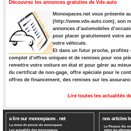
Découvrez les annonces gratuites de Vds-auto
Monospaces.net vous présente au
(http://www.vds-auto.com), son n
annonces d’automobiles d’occasio
pour placer gratuitement votre a
votre véhicule.
Et dans un futur proche, profite
complet d’offres uniques et de remises pour vos piè
remettre votre voiture en état et pour gérer au mieu
du certificat de non-gage, offre spéciale pour le con
offres de financement, des remises sur les assuran
Lire toutes les actualités
a lire sur monospaces . net
nos articles l
La revue de presse du monospace
Le Picasso élu m
Les actualités des monospaces
selon les alleman