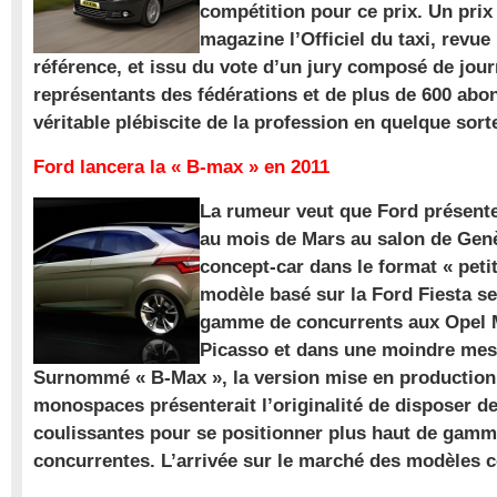
compétition pour ce prix. Un prix
magazine l’Officiel du taxi, revue
référence, et issu du vote d’un jury composé de jour
représentants des fédérations et de plus de 600 ab
véritable plébiscite de la profession en quelque sort
Ford lancera la « B-max » en 2011
La rumeur veut que Ford présente
au mois de Mars au salon de Gen
concept-car dans le format « pet
modèle basé sur la Ford Fiesta se
gamme de concurrents aux Opel M
Picasso et dans une moindre mes
Surnommé « B-Max », la version mise en production 
monospaces présenterait l’originalité de disposer de
coulissantes pour se positionner plus haut de gam
concurrentes. L’arrivée sur le marché des modèles