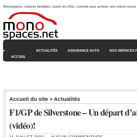
Monospaces, voitures familiales; toutes les infos, conseils pour acheter une voiture neuve
ACTUALITÉS
ASSURANCE AUTO
NOS SERVICES 
ACCUEIL
Accueil du site
»
Actualités
F1/GP de Silverstone – Un départ d’a
(vidéo)!