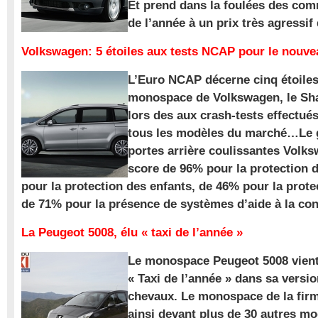
Et prend dans la foulées des com
de l’année à un prix très agressif
Volkswagen: 5 étoiles aux tests NCAP pour le nouv
L’Euro NCAP décerne cinq étoile
monospace de Volkswagen, le Sha
lors des aux crash-tests effectué
tous les modèles du marché…Le
portes arrière coulissantes Volk
score de 96% pour la protection 
pour la protection des enfants, de 46% pour la prote
de 71% pour la présence de systèmes d’aide à la con
La Peugeot 5008, élu « taxi de l’année »
Le monospace Peugeot 5008 vient 
« Taxi de l’année » dans sa versio
chevaux. Le monospace de la firm
ainsi devant plus de 30 autres m