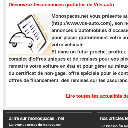
Découvrez les annonces gratuites de Vds-auto
Monospaces.net vous présente au
(http://www.vds-auto.com), son n
annonces d’automobiles d’occasio
pour placer gratuitement votre a
votre véhicule.
Et dans un futur proche, profite
complet d’offres uniques et de remises pour vos piè
remettre votre voiture en état et pour gérer au mieu
du certificat de non-gage, offre spéciale pour le con
offres de financement, des remises sur les assuran
Lire toutes les actualités
a lire sur monospaces . net
nos articles l
La revue de presse du monospace
Le Picasso élu m