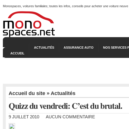
Monospaces, voitures familiales; toutes les infos, conseils pour acheter une voiture neuve
ACTUALITÉS
ASSURANCE AUTO
NOS SERVICES 
ACCUEIL
Accueil du site
»
Actualités
Quizz du vendredi: C’est du brutal.
9 JUILLET 2010
AUCUN COMMENTAIRE