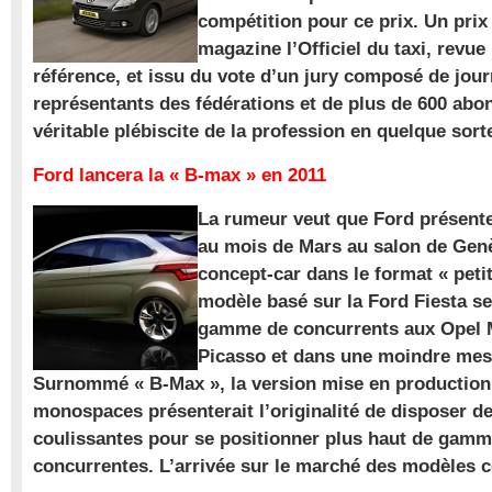
compétition pour ce prix. Un prix
magazine l’Officiel du taxi, revue
référence, et issu du vote d’un jury composé de jour
représentants des fédérations et de plus de 600 ab
véritable plébiscite de la profession en quelque sort
Ford lancera la « B-max » en 2011
La rumeur veut que Ford présente
au mois de Mars au salon de Gen
concept-car dans le format « pet
modèle basé sur la Ford Fiesta se
gamme de concurrents aux Opel M
Picasso et dans une moindre mes
Surnommé « B-Max », la version mise en production 
monospaces présenterait l’originalité de disposer de
coulissantes pour se positionner plus haut de gam
concurrentes. L’arrivée sur le marché des modèles