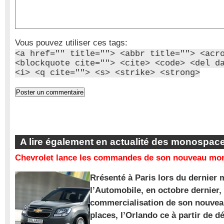
Vous pouvez utiliser ces tags:
<a href="" title=""> <abbr title=""> <acr
<blockquote cite=""> <cite> <code> <del d
<i> <q cite=""> <s> <strike> <strong>
A lire également en actualité des monospac
Chevrolet lance les commandes de son nouveau mon
Rrésenté à Paris lors du dernier 
l’Automobile, en octobre dernier,
commercialisation de son nouve
places, l’Orlando ce à partir de d