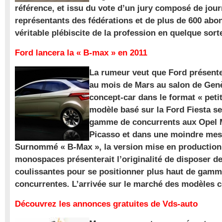
référence, et issu du vote d’un jury composé de jour
représentants des fédérations et de plus de 600 ab
véritable plébiscite de la profession en quelque sort
Ford lancera la « B-max » en 2011
La rumeur veut que Ford présente
au mois de Mars au salon de Gen
concept-car dans le format « pet
modèle basé sur la Ford Fiesta se
gamme de concurrents aux Opel M
Picasso et dans une moindre mes
Surnommé « B-Max », la version mise en production 
monospaces présenterait l’originalité de disposer de
coulissantes pour se positionner plus haut de gam
concurrentes. L’arrivée sur le marché des modèles
Découvrez les annonces gratuites de Vds-auto