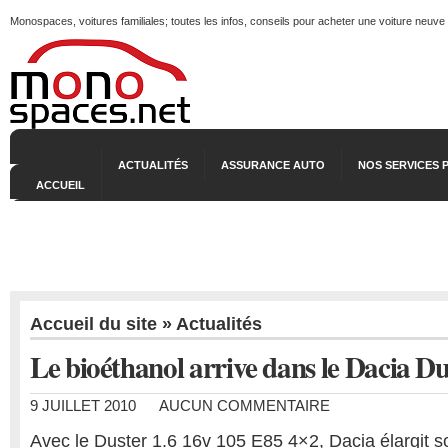
Monospaces, voitures familiales; toutes les infos, conseils pour acheter une voiture neuve
ACTUALITÉS
ASSURANCE AUTO
NOS SERVICES 
ACCUEIL
Accueil du site
»
Actualités
Le bioéthanol arrive dans le Dacia Du
9 JUILLET 2010
AUCUN COMMENTAIRE
Avec le Duster 1.6 16v 105 E85 4×2, Dacia élargit s