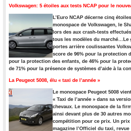
Volkswagen: 5 étoiles aux tests NCAP pour le nouv
L’Euro NCAP décerne cinq étoile
monospace de Volkswagen, le Sha
lors des aux crash-tests effectué
tous les modèles du marché…Le
portes arrière coulissantes Volk
score de 96% pour la protection 
pour la protection des enfants, de 46% pour la prote
de 71% pour la présence de systèmes d’aide à la con
La Peugeot 5008, élu « taxi de l’année »
Le monospace Peugeot 5008 vient 
« Taxi de l’année » dans sa versio
chevaux. Le monospace de la firm
ainsi devant plus de 30 autres m
compétition pour ce prix. Un prix
magazine l’Officiel du taxi, revue