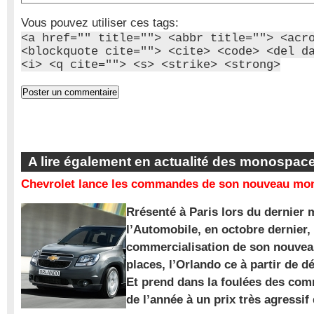
Vous pouvez utiliser ces tags:
<a href="" title=""> <abbr title=""> <acr
<blockquote cite=""> <cite> <code> <del d
<i> <q cite=""> <s> <strike> <strong>
A lire également en actualité des monospac
Chevrolet lance les commandes de son nouveau mon
Rrésenté à Paris lors du dernier 
l’Automobile, en octobre dernier,
commercialisation de son nouve
places, l’Orlando ce à partir de d
Et prend dans la foulées des com
de l’année à un prix très agressif