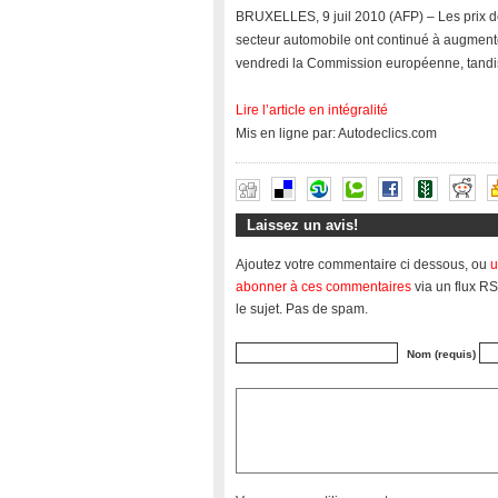
BRUXELLES, 9 juil 2010 (AFP) – Les prix d
secteur automobile ont continué à augment
vendredi la Commission européenne, tandis 
Lire l’article en intégralité
Mis en ligne par: Autodeclics.com
Laissez un avis!
Ajoutez votre commentaire ci dessous, ou
u
abonner à ces commentaires
via un flux RS
le sujet. Pas de spam.
Nom (requis)