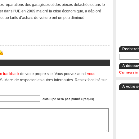
es réparations des garagistes et des pièces détachées dans le
er dans l’UE en 2009 malgré la crise économique, a déploré
que tarifs d’achats de voiture ont un peu diminué.
Recherche
A découv
Car news in
n trackback
de votre propre site. Vous pouvez aussi
vous
S. Merci de respecter les autres internautes. Restez focalisé sur
A votre s
eMail (ne sera pas publié) (requis)