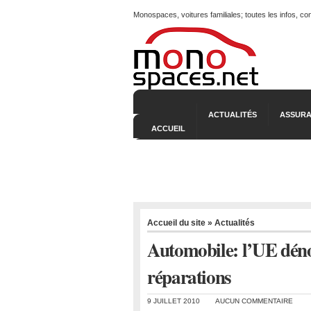
Monospaces, voitures familiales; toutes les infos, c
ACTUALITÉS
ASSURA
ACCUEIL
Accueil du site
»
Actualités
Automobile: l’UE déno
réparations
9 JUILLET 2010
AUCUN COMMENTAIRE