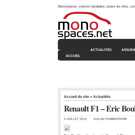
Monospaces, voitures familiales; toutes les infos, c
ACTUALITÉS
ASSURA
ACCUEIL
Accueil du site
»
Actualités
Renault F1 – Eric Bou
3 JUILLET 2010
AUCUN COMMENTAIRE