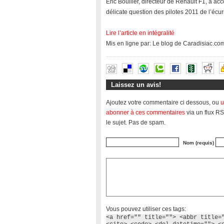
Eric Boullier, directeur de Renault F1, a ac
délicate question des pilotes 2011 de l’écur
Lire l’article en intégralité
Mis en ligne par: Le blog de Caradisiac.co
Laissez un avis!
Ajoutez votre commentaire ci dessous, ou
u
abonner à ces commentaires
via un flux RS
le sujet. Pas de spam.
Nom (requis)
Vous pouvez utiliser ces tags:
<a href="" title=""> <abbr title=