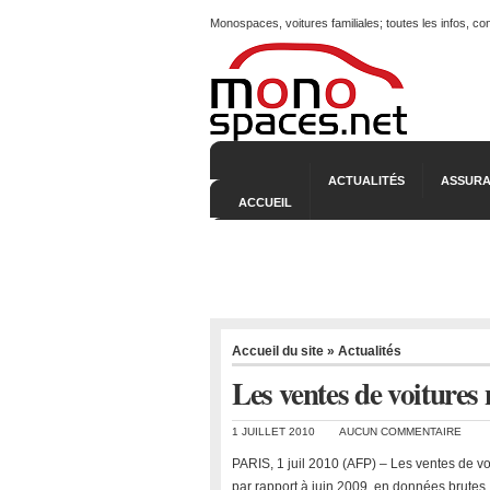
Monospaces, voitures familiales; toutes les infos, c
ACTUALITÉS
ASSURA
ACCUEIL
Accueil du site
»
Actualités
Les ventes de voitures 
1 JUILLET 2010
AUCUN COMMENTAIRE
PARIS, 1 juil 2010 (AFP) – Les ventes de vo
par rapport à juin 2009, en données brutes,