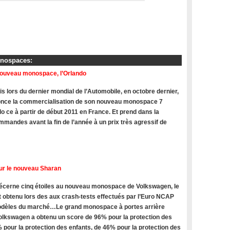
onospaces:
nouveau monospace, l’Orlando
s lors du dernier mondial de l’Automobile, en octobre dernier,
once la commercialisation de son nouveau monospace 7
do ce à partir de début 2011 en France. Et prend dans la
mandes avant la fin de l’année à un prix très agressif de
ur le nouveau Sharan
cerne cinq étoiles au nouveau monospace de Volkswagen, le
t obtenu lors des aux crash-tests effectués par l’Euro NCAP
modèles du marché…Le grand monospace à portes arrière
olkswagen a obtenu un score de 96% pour la protection des
 pour la protection des enfants, de 46% pour la protection des