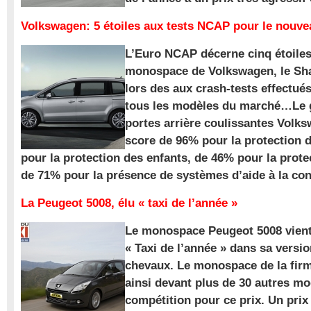
Volkswagen: 5 étoiles aux tests NCAP pour le nouv
L’Euro NCAP décerne cinq étoile
monospace de Volkswagen, le Sha
lors des aux crash-tests effectué
tous les modèles du marché…Le
portes arrière coulissantes Volk
score de 96% pour la protection 
pour la protection des enfants, de 46% pour la prote
de 71% pour la présence de systèmes d’aide à la con
La Peugeot 5008, élu « taxi de l’année »
Le monospace Peugeot 5008 vient 
« Taxi de l’année » dans sa versio
chevaux. Le monospace de la firm
ainsi devant plus de 30 autres m
compétition pour ce prix. Un prix