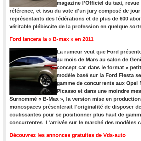
magazine l’Officiel du taxi, revue
référence, et issu du vote d’un jury composé de jour
représentants des fédérations et de plus de 600 ab
véritable plébiscite de la profession en quelque sort
Ford lancera la « B-max » en 2011
La rumeur veut que Ford présente
au mois de Mars au salon de Gen
concept-car dans le format « pet
modèle basé sur la Ford Fiesta se
gamme de concurrents aux Opel M
Picasso et dans une moindre mes
Surnommé « B-Max », la version mise en production 
monospaces présenterait l’originalité de disposer de
coulissantes pour se positionner plus haut de gam
concurrentes. L’arrivée sur le marché des modèles
Découvrez les annonces gratuites de Vds-auto