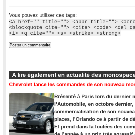
Vous pouvez utiliser ces tags:
<a href="" title=""> <abbr title=""> <acr
<blockquote cite=""> <cite> <code> <del d
<i> <q cite=""> <s> <strike> <strong>
A lire également en actualité des monospac
Chevrolet lance les commandes de son nouveau mon
Rrésenté à Paris lors du dernier 
l’Automobile, en octobre dernier,
commercialisation de son nouve
places, l’Orlando ce à partir de d
Et prend dans la foulées des com
de l’année à un prix très agressif