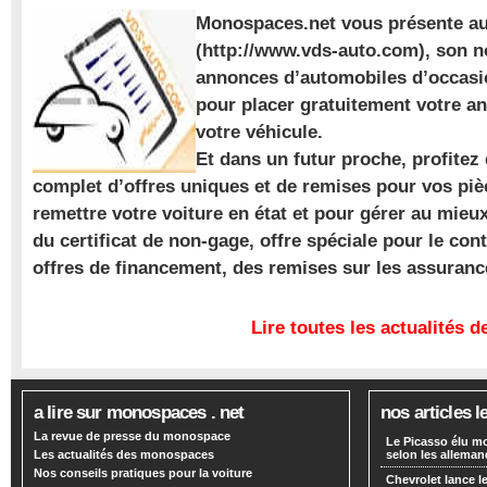
Monospaces.net vous présente au
(http://www.vds-auto.com), son n
annonces d’automobiles d’occasio
pour placer gratuitement votre a
votre véhicule.
Et dans un futur proche, profite
complet d’offres uniques et de remises pour vos piè
remettre votre voiture en état et pour gérer au mieu
du certificat de non-gage, offre spéciale pour le con
offres de financement, des remises sur les assuran
Lire toutes les actualités
a lire sur monospaces . net
nos articles l
La revue de presse du monospace
Le Picasso élu m
Les actualités des monospaces
selon les alleman
Nos conseils pratiques pour la voiture
Chevrolet lance