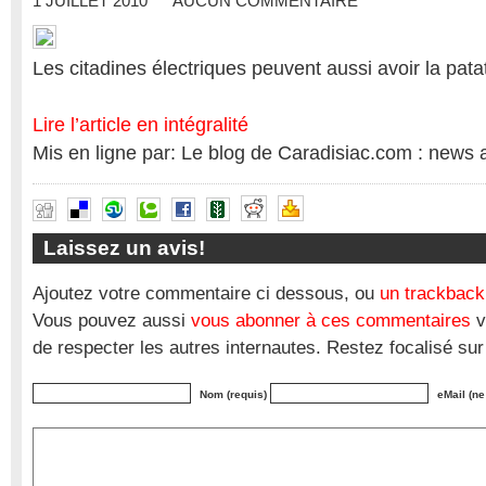
1 JUILLET 2010
AUCUN COMMENTAIRE
Les citadines électriques peuvent aussi avoir la patat
Lire l’article en intégralité
Mis en ligne par: Le blog de Caradisiac.com : news 
Laissez un avis!
Ajoutez votre commentaire ci dessous, ou
un trackback
Vous pouvez aussi
vous abonner à ces commentaires
v
de respecter les autres internautes. Restez focalisé sur
Nom (requis)
eMail (ne