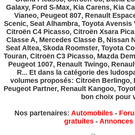
Galaxy, Ford S-Max, Kia Carens, Kia C
Vianeo, Peugeot 807, Renault Espace
Scenic, Seat Alhambra, Toyota Avensis 
Citroën C4 Picasso, Citroën Xsara Pi
Classe A, Mercedes Classe B, Nissan No
Seat Altea, Skoda Roomster, Toyota Cor
Touran, Citroën C3 Picasso, Mazda Demi
Peugeot 1007, Renault Twingo, Renau
R... Et dans la catégorie des ludospa
volumes proposés: Citroën Berlingo, Fi
Peugeot Partner, Renault Kangoo, Toyota
bon choix pour v
Nos partenaires:
Automobiles
-
Foru
gratuites
-
Annonces g