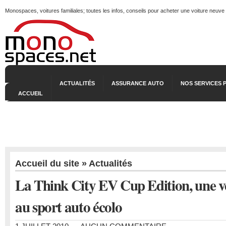
Monospaces, voitures familiales; toutes les infos, conseils pour acheter une voiture neuve
ACTUALITÉS
ASSURANCE AUTO
NOS SERVICES 
ACCUEIL
Accueil du site
»
Actualités
La Think City EV Cup Edition, une ve
au sport auto écolo