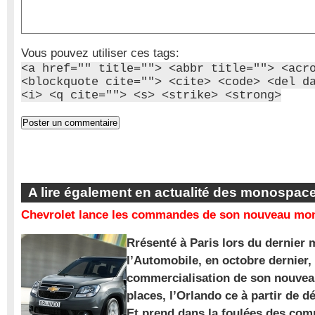
Vous pouvez utiliser ces tags:
<a href="" title=""> <abbr title=""> <acr
<blockquote cite=""> <cite> <code> <del d
<i> <q cite=""> <s> <strike> <strong>
A lire également en actualité des monospac
Chevrolet lance les commandes de son nouveau mon
Rrésenté à Paris lors du dernier 
l’Automobile, en octobre dernier,
commercialisation de son nouve
places, l’Orlando ce à partir de d
Et prend dans la foulées des com