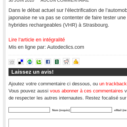
30 JUIN 2010
AUCUN COMMENTAIRE
Dans le débat actuel sur l’électrification de l’automo
japonaise ne va pas se contenter de faire tester une
hybrides rechargeables (VHR) à Strasbourg.
Lire l’article en intégralité
Mis en ligne par: Autodeclics.com
Laissez un avis!
Ajoutez votre commentaire ci dessous, ou
un trackback
Vous pouvez aussi
vous abonner à ces commentaires
v
de respecter les autres internautes. Restez focalisé sur
Nom (requis)
eMail (ne