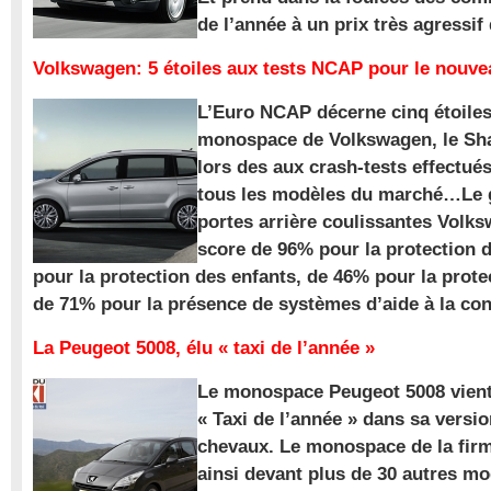
de l’année à un prix très agressif
Volkswagen: 5 étoiles aux tests NCAP pour le nouv
L’Euro NCAP décerne cinq étoile
monospace de Volkswagen, le Sha
lors des aux crash-tests effectué
tous les modèles du marché…Le
portes arrière coulissantes Volk
score de 96% pour la protection 
pour la protection des enfants, de 46% pour la prote
de 71% pour la présence de systèmes d’aide à la con
La Peugeot 5008, élu « taxi de l’année »
Le monospace Peugeot 5008 vient 
« Taxi de l’année » dans sa versio
chevaux. Le monospace de la firm
ainsi devant plus de 30 autres m