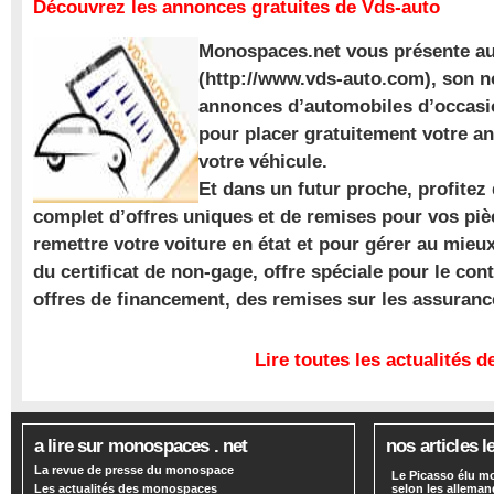
Découvrez les annonces gratuites de Vds-auto
Monospaces.net vous présente au
(http://www.vds-auto.com), son n
annonces d’automobiles d’occasio
pour placer gratuitement votre a
votre véhicule.
Et dans un futur proche, profite
complet d’offres uniques et de remises pour vos piè
remettre votre voiture en état et pour gérer au mieu
du certificat de non-gage, offre spéciale pour le con
offres de financement, des remises sur les assuran
Lire toutes les actualités
a lire sur monospaces . net
nos articles l
La revue de presse du monospace
Le Picasso élu m
Les actualités des monospaces
selon les alleman