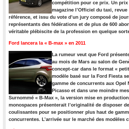
compétition pour ce prix. Un prix
magazine l’Officiel du taxi, revue
référence, et issu du vote d’un jury composé de jour
représentants des fédérations et de plus de 600 ab
véritable plébiscite de la profession en quelque sort
Ford lancera la « B-max » en 2011
La rumeur veut que Ford présente
au mois de Mars au salon de Gen
concept-car dans le format « pet
modèle basé sur la Ford Fiesta se
gamme de concurrents aux Opel M
Picasso et dans une moindre mes
Surnommé « B-Max », la version mise en production 
monospaces présenterait l’originalité de disposer de
coulissantes pour se positionner plus haut de gam
concurrentes. L’arrivée sur le marché des modèles