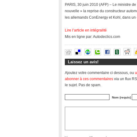
PARIS, 30 juin 2010 (AFP) – Le ministre de 
nouvelle » la reprise du constructeur autom
les allemands ConEnergy et Kohl, dans un
Lire l’article en intégralité
Mis en ligne par: Autodeclics.com
Laissez un avis!
Ajoutez votre commentaire ci dessous, ou
u
abonner à ces commentaires
via un flux RS
le sujet. Pas de spam.
Nom (requis)