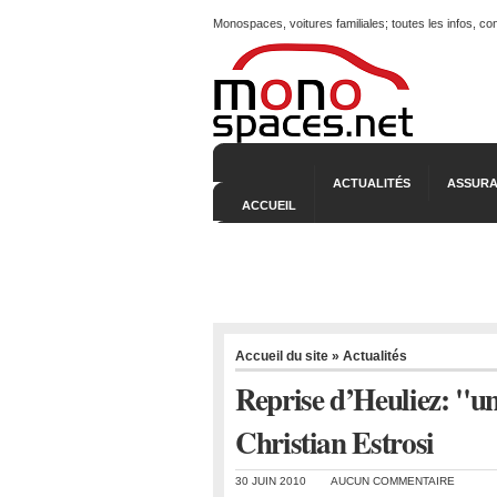
Monospaces, voitures familiales; toutes les infos, c
ACTUALITÉS
ASSURA
ACCUEIL
Accueil du site
»
Actualités
Reprise d’Heuliez: "un
Christian Estrosi
30 JUIN 2010
AUCUN COMMENTAIRE