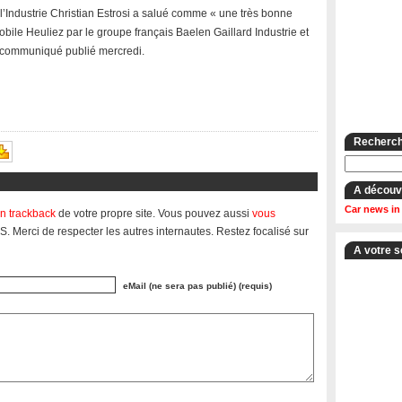
l’Industrie Christian Estrosi a salué comme « une très bonne
obile Heuliez par le groupe français Baelen Gaillard Industrie et
 communiqué publié mercredi.
Recherche
A découv
Car news in
n trackback
de votre propre site. Vous pouvez aussi
vous
S. Merci de respecter les autres internautes. Restez focalisé sur
A votre s
eMail (ne sera pas publié) (requis)