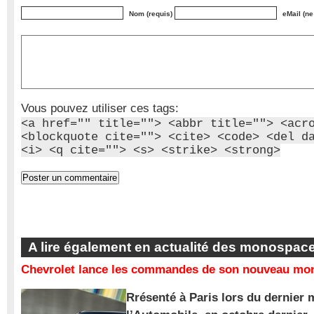
Nom (requis)
eMail (ne
Vous pouvez utiliser ces tags:
<a href="" title=""> <abbr title=""> <acr
<blockquote cite=""> <cite> <code> <del d
<i> <q cite=""> <s> <strike> <strong>
A lire également en actualité des monospac
Chevrolet lance les commandes de son nouveau mon
Rrésenté à Paris lors du dernier 