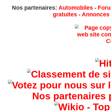
Nos partenaires:
Automobiles
-
Foru
gratuites
-
Annonces g
Nos partenaires 