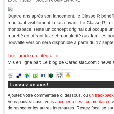
29 JUIN 2010
AUCUN COMMENTAIRE
Quatre ans après son lancement, le Classe R bénéfic
modifiant visiblement la face avant. Le Classe R, à l
monospace, reste un concept original qui occupe une
marché en offrant luxe et modularité aux familles n
nouvelle version sera disponible à partir du 17 sep
Lire l’article en intégralité
Mis en ligne par: Le blog de Caradisiac.com : news 
Laissez un avis!
Ajoutez votre commentaire ci dessous, ou
un trackback
Vous pouvez aussi
vous abonner à ces commentaires
v
de respecter les autres internautes. Restez focalisé sur