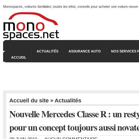
Monospaces, voitures familiales; toutes les infos, conseils pour acheter une voiture neuve
ACTUALITÉS
ASSURANCE AUTO
NOS SERVICES 
ACCUEIL
Accueil du site
»
Actualités
Nouvelle Mercedes Classe R : un resty
pour un concept toujours aussi novat