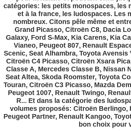
catégories: les petits monospaces, l
et à la france, les ludospaces. Le
nombreux. Citons pêle même et entre
Grand Picasso, Citroën C8, Dacia Lo
Galaxy, Ford S-Max, Kia Carens, Kia C
Vianeo, Peugeot 807, Renault Espace
Scenic, Seat Alhambra, Toyota Avensis 
Citroën C4 Picasso, Citroën Xsara Pi
Classe A, Mercedes Classe B, Nissan No
Seat Altea, Skoda Roomster, Toyota Cor
Touran, Citroën C3 Picasso, Mazda Demi
Peugeot 1007, Renault Twingo, Renau
R... Et dans la catégorie des ludospa
volumes proposés: Citroën Berlingo, Fi
Peugeot Partner, Renault Kangoo, Toyota
bon choix pour v