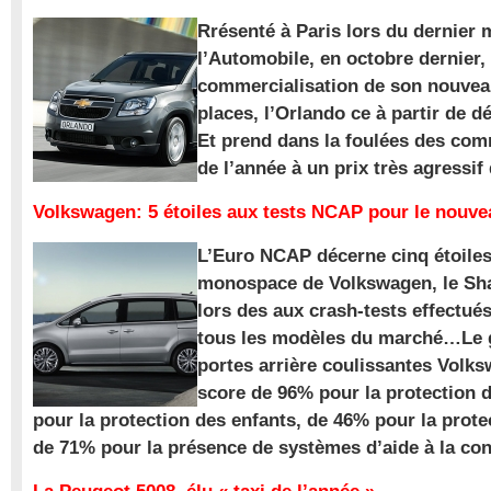
Rrésenté à Paris lors du dernier 
l’Automobile, en octobre dernier,
commercialisation de son nouve
places, l’Orlando ce à partir de d
Et prend dans la foulées des com
de l’année à un prix très agressif
Volkswagen: 5 étoiles aux tests NCAP pour le nouv
L’Euro NCAP décerne cinq étoile
monospace de Volkswagen, le Sha
lors des aux crash-tests effectué
tous les modèles du marché…Le
portes arrière coulissantes Volk
score de 96% pour la protection 
pour la protection des enfants, de 46% pour la prote
de 71% pour la présence de systèmes d’aide à la con