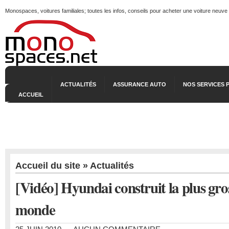
Monospaces, voitures familiales; toutes les infos, conseils pour acheter une voiture neuve
ACTUALITÉS
ASSURANCE AUTO
NOS SERVICES 
ACCUEIL
Accueil du site
»
Actualités
[Vidéo] Hyundai construit la plus gro
monde