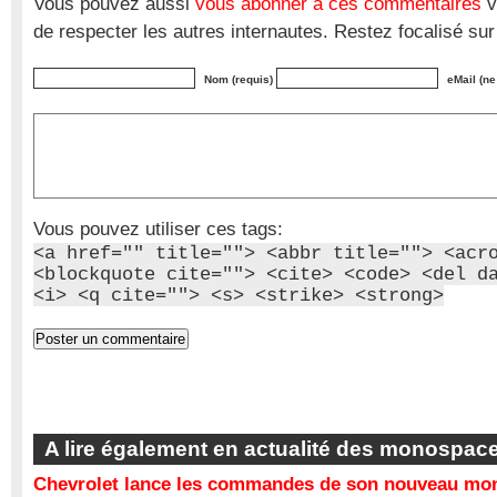
Vous pouvez aussi
vous abonner à ces commentaires
v
de respecter les autres internautes. Restez focalisé sur
Nom (requis)
eMail (ne
Vous pouvez utiliser ces tags:
<a href="" title=""> <abbr title=""> <acr
<blockquote cite=""> <cite> <code> <del d
<i> <q cite=""> <s> <strike> <strong>
A lire également en actualité des monospac
Chevrolet lance les commandes de son nouveau mon