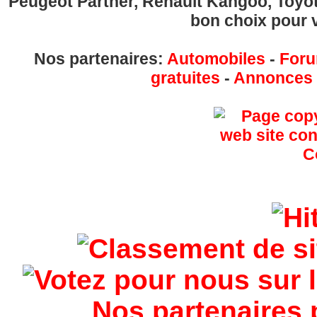
Peugeot Partner, Renault Kangoo, Toyota
bon choix pour v
Nos partenaires:
Automobiles
-
Foru
gratuites
-
Annonces g
Nos partenaires 