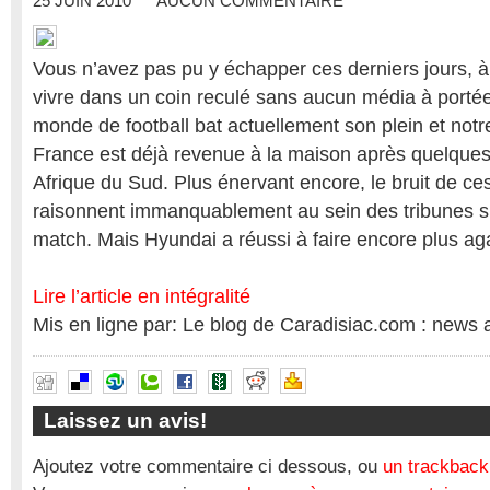
25 JUIN 2010
AUCUN COMMENTAIRE
Vous n’avez pas pu y échapper ces derniers jours, à
vivre dans un coin reculé sans aucun média à porté
monde de football bat actuellement son plein et notr
France est déjà revenue à la maison après quelque
Afrique du Sud. Plus énervant encore, le bruit de ce
raisonnent immanquablement au sein des tribunes s
match. Mais Hyundai a réussi à faire encore plus ag
Lire l’article en intégralité
Mis en ligne par: Le blog de Caradisiac.com : news 
Laissez un avis!
Ajoutez votre commentaire ci dessous, ou
un trackback