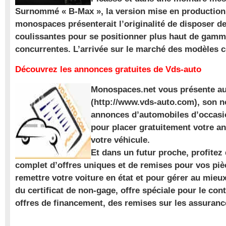
Surnommé « B-Max », la version mise en production 
monospaces présenterait l’originalité de disposer de
coulissantes pour se positionner plus haut de gam
concurrentes. L’arrivée sur le marché des modèles
Découvrez les annonces gratuites de Vds-auto
Monospaces.net vous présente au
(http://www.vds-auto.com), son n
annonces d’automobiles d’occasio
pour placer gratuitement votre a
votre véhicule.
Et dans un futur proche, profite
complet d’offres uniques et de remises pour vos piè
remettre votre voiture en état et pour gérer au mieu
du certificat de non-gage, offre spéciale pour le con
offres de financement, des remises sur les assuran