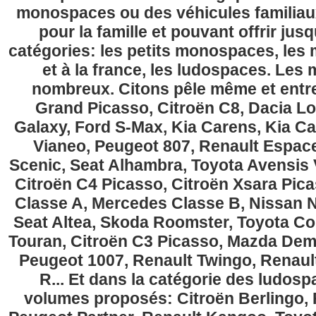
monospaces ou des véhicules familia
pour la famille et pouvant offrir jus
catégories: les petits monospaces, l
et à la france, les ludospaces. Le
nombreux. Citons pêle même et entre
Grand Picasso, Citroën C8, Dacia Lo
Galaxy, Ford S-Max, Kia Carens, Kia C
Vianeo, Peugeot 807, Renault Espace
Scenic, Seat Alhambra, Toyota Avensis 
Citroën C4 Picasso, Citroën Xsara Pi
Classe A, Mercedes Classe B, Nissan No
Seat Altea, Skoda Roomster, Toyota Cor
Touran, Citroën C3 Picasso, Mazda Demi
Peugeot 1007, Renault Twingo, Renau
R... Et dans la catégorie des ludospa
volumes proposés: Citroën Berlingo, Fi