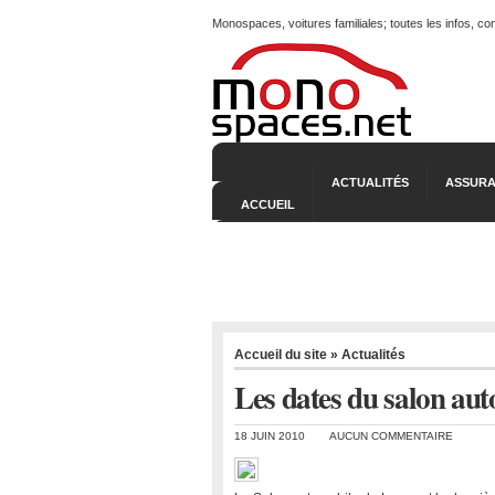
Monospaces, voitures familiales; toutes les infos, c
ACTUALITÉS
ASSURA
ACCUEIL
Accueil du site
»
Actualités
Les dates du salon au
18 JUIN 2010
AUCUN COMMENTAIRE