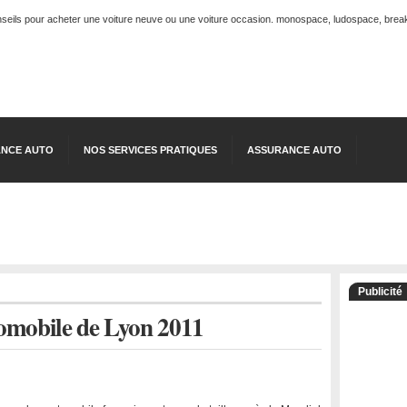
onseils pour acheter une voiture neuve ou une voiture occasion. monospace, ludospace, break, 
NCE AUTO
NOS SERVICES PRATIQUES
ASSURANCE AUTO
Publicité
tomobile de Lyon 2011