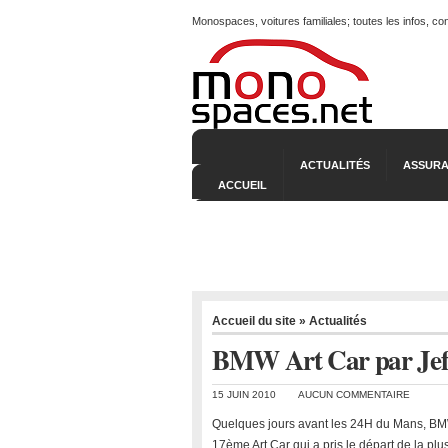
Monospaces, voitures familiales; toutes les infos, c
ACTUALITÉS
ASSURA
ACCUEIL
Accueil du site
»
Actualités
BMW Art Car par Jef
15 JUIN 2010
AUCUN COMMENTAIRE
Quelques jours avant les 24H du Mans, BM
17ème Art Car qui a pris le départ de la p