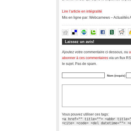
Lire l’article en intégralité
Mis en ligne par: Webcarnews – Actualités
Laissez un avis!
Ajoutez votre commentaire ci dessous, ou
u
abonner à ces commentaires
via un flux RS
le sujet. Pas de spam.
Nom (requis)
Vous pouvez utiliser ces tags:
<a href="" title=""> <abbr title=
<cite> <code> <del datetime=""> <