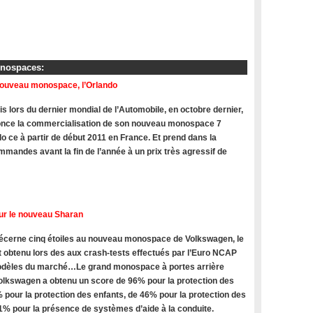
onospaces:
nouveau monospace, l’Orlando
s lors du dernier mondial de l’Automobile, en octobre dernier,
once la commercialisation de son nouveau monospace 7
do ce à partir de début 2011 en France. Et prend dans la
mandes avant la fin de l’année à un prix très agressif de
ur le nouveau Sharan
cerne cinq étoiles au nouveau monospace de Volkswagen, le
t obtenu lors des aux crash-tests effectués par l’Euro NCAP
modèles du marché…Le grand monospace à portes arrière
olkswagen a obtenu un score de 96% pour la protection des
 pour la protection des enfants, de 46% pour la protection des
71% pour la présence de systèmes d’aide à la conduite.