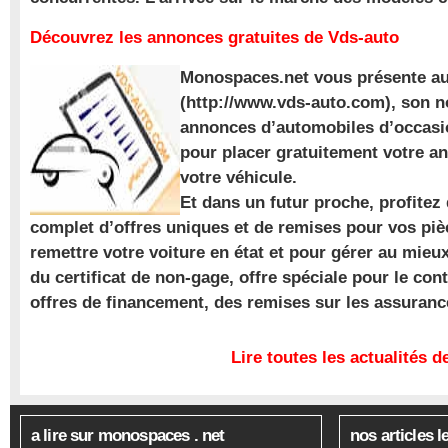
Découvrez les annonces gratuites de Vds-auto
Monospaces.net vous présente au
(http://www.vds-auto.com), son n
annonces d’automobiles d’occasio
pour placer gratuitement votre a
votre véhicule.
Et dans un futur proche, profite
complet d’offres uniques et de remises pour vos piè
remettre votre voiture en état et pour gérer au mieu
du certificat de non-gage, offre spéciale pour le con
offres de financement, des remises sur les assuran
Lire toutes les actualités
a lire sur monospaces . net
nos articles l