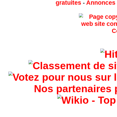
gratuites
-
Annonces g
Nos partenaires 