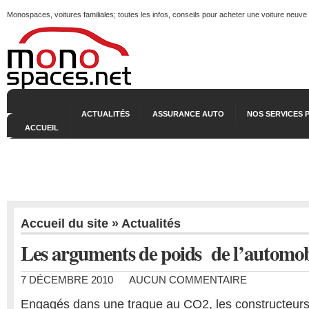
Monospaces, voitures familiales; toutes les infos, conseils pour acheter une voiture neuve
ACTUALITÉS
ASSURANCE AUTO
NOS SERVICES 
ACCUEIL
Accueil du site
»
Actualités
Les arguments de poids de l’automob
7 DÉCEMBRE 2010
AUCUN COMMENTAIRE
Engagés dans une traque au CO2, les constructeur