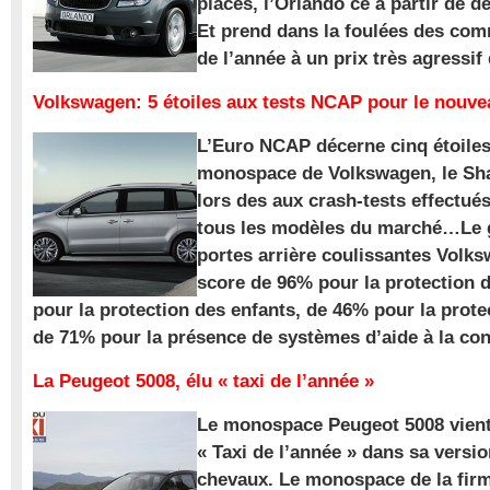
places, l’Orlando ce à partir de d
Et prend dans la foulées des com
de l’année à un prix très agressif
Volkswagen: 5 étoiles aux tests NCAP pour le nouv
L’Euro NCAP décerne cinq étoile
monospace de Volkswagen, le Sha
lors des aux crash-tests effectué
tous les modèles du marché…Le
portes arrière coulissantes Volk
score de 96% pour la protection 
pour la protection des enfants, de 46% pour la prote
de 71% pour la présence de systèmes d’aide à la con
La Peugeot 5008, élu « taxi de l’année »
Le monospace Peugeot 5008 vient 
« Taxi de l’année » dans sa versio
chevaux. Le monospace de la firm