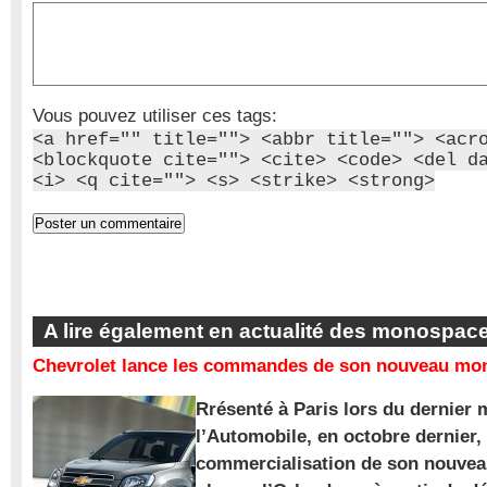
Vous pouvez utiliser ces tags:
<a href="" title=""> <abbr title=""> <acr
<blockquote cite=""> <cite> <code> <del d
<i> <q cite=""> <s> <strike> <strong>
A lire également en actualité des monospac
Chevrolet lance les commandes de son nouveau mon
Rrésenté à Paris lors du dernier 
l’Automobile, en octobre dernier,
commercialisation de son nouve