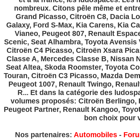
nombreux. Citons pêle même et entre
Grand Picasso, Citroën C8, Dacia Lo
Galaxy, Ford S-Max, Kia Carens, Kia C
Vianeo, Peugeot 807, Renault Espace
Scenic, Seat Alhambra, Toyota Avensis 
Citroën C4 Picasso, Citroën Xsara Pi
Classe A, Mercedes Classe B, Nissan No
Seat Altea, Skoda Roomster, Toyota Cor
Touran, Citroën C3 Picasso, Mazda Demi
Peugeot 1007, Renault Twingo, Renau
R... Et dans la catégorie des ludospa
volumes proposés: Citroën Berlingo, Fi
Peugeot Partner, Renault Kangoo, Toyota
bon choix pour v
Nos partenaires:
Automobiles
-
Foru